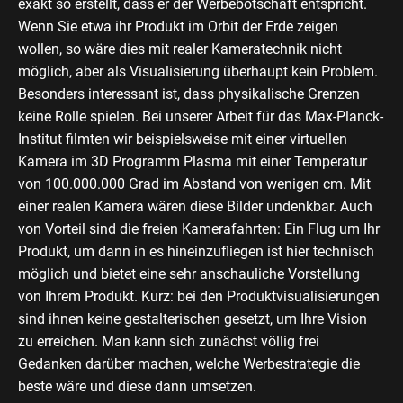
exakt so erstellt, dass er der Werbebotschaft entspricht.
Wenn Sie etwa ihr Produkt im Orbit der Erde zeigen
wollen, so wäre dies mit realer Kameratechnik nicht
möglich, aber als Visualisierung überhaupt kein Problem.
Besonders interessant ist, dass physikalische Grenzen
keine Rolle spielen. Bei unserer Arbeit für das Max-Planck-
Institut filmten wir beispielsweise mit einer virtuellen
Kamera im 3D Programm Plasma mit einer Temperatur
von 100.000.000 Grad im Abstand von wenigen cm. Mit
einer realen Kamera wären diese Bilder undenkbar. Auch
von Vorteil sind die freien Kamerafahrten: Ein Flug um Ihr
Produkt, um dann in es hineinzufliegen ist hier technisch
möglich und bietet eine sehr anschauliche Vorstellung
von Ihrem Produkt. Kurz: bei den Produktvisualisierungen
sind ihnen keine gestalterischen gesetzt, um Ihre Vision
zu erreichen. Man kann sich zunächst völlig frei
Gedanken darüber machen, welche Werbestrategie die
beste wäre und diese dann umsetzen.