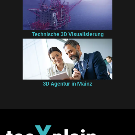
Technische 3D Visualisierung
3D Agentur in Mainz