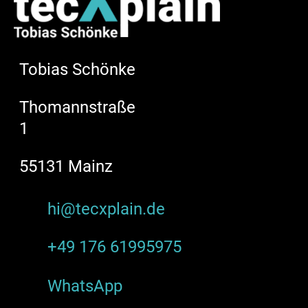
Tobias Schönke
Thomannstraße
1
55131 Mainz
hi@tecxplain.de
+49 176 61995975
WhatsApp