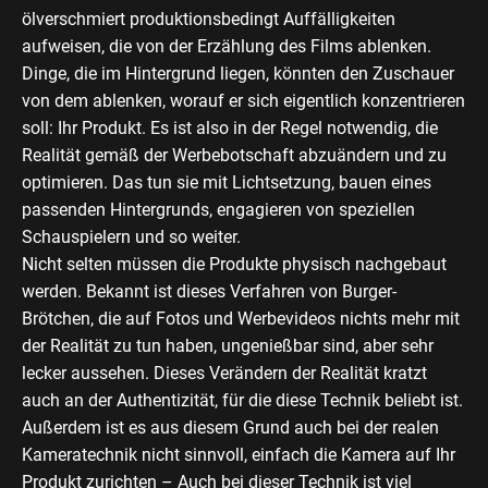
ölverschmiert produktionsbedingt Auffälligkeiten
aufweisen, die von der Erzählung des Films ablenken.
Dinge, die im Hintergrund liegen, könnten den Zuschauer
von dem ablenken, worauf er sich eigentlich konzentrieren
soll: Ihr Produkt. Es ist also in der Regel notwendig, die
Realität gemäß der Werbebotschaft abzuändern und zu
optimieren. Das tun sie mit Lichtsetzung, bauen eines
passenden Hintergrunds, engagieren von speziellen
Schauspielern und so weiter.
Nicht selten müssen die Produkte physisch nachgebaut
werden. Bekannt ist dieses Verfahren von Burger-
Brötchen, die auf Fotos und Werbevideos nichts mehr mit
der Realität zu tun haben, ungenießbar sind, aber sehr
lecker aussehen. Dieses Verändern der Realität kratzt
auch an der Authentizität, für die diese Technik beliebt ist.
Außerdem ist es aus diesem Grund auch bei der realen
Kameratechnik nicht sinnvoll, einfach die Kamera auf Ihr
Produkt zurichten – Auch bei dieser Technik ist viel