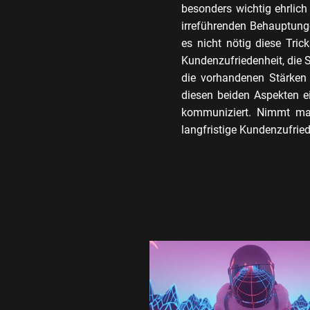
besonders wichtig ehrlic
irreführenden Behauptung
es nicht nötig diese Tri
Kundenzufriedenheit, die S
die vorhandenen Stärken 
diesen beiden Aspekten e
kommuniziert. Nimmt man 
langfristige Kundenzufried