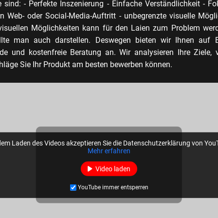
e sind: - Perfekte Inszenierung - Einfache Verständlichkeit - 
n Web- oder Social-Media-Auftritt - unbegrenzte visuelle Mögli
 visuellen Möglichkeiten kann für den Laien zum Problem werd
llte man auch darstellen. Deswegen bieten wir Ihnen auf B
e und kostenfreie Beratung an. Wir analysieren Ihre Ziele, 
läge Sie Ihr Produkt am besten bewerben können.
dem Laden des Videos akzeptieren Sie die Datenschutzerklärung von You
Mehr erfahren
Video laden
YouTube immer entsperren