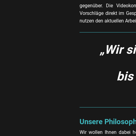
gegenüber. Die Videokon
Vorschläge direkt im Ges
nutzen den aktuellen Arbe
„Wir s
bis
Unsere Philosoph
Wir wollen Ihnen dabei h