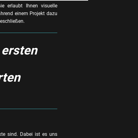
e erlaubt Ihnen visuelle
ährend einem Projekt dazu
eschließen.
 ersten
rten
te sind. Dabei ist es uns