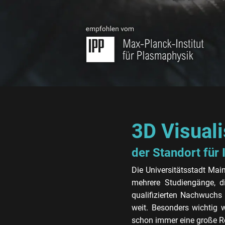
3D Visuali
der Standort für 
Die Universitätsstadt Main
mehrere Studiengänge, di
qualifizierten Nachwuchs
weit. Besonders wichtig w
schon immer eine große Rol