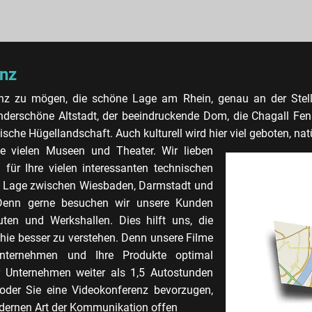
inz
inz zu mögen, die schöne Lage am Rhein, genau an der Stell
derschöne Altstadt, der beeindruckende Dom, die Chagall Fens
ische Hügellandschaft. Auch kulturell wird hier viel geboten, nat
e vielen Museen und Theater. Wir lieben
für Ihre vielen interessanten technischen
e Lage zwischen Wiesbaden, Darmstadt und
. Denn gerne besuchen wir unsere Kunden
tuten und Werkshallen. Dies hilft uns, die
hie besser zu verstehen. Denn unsere Filme
 Unternehmen und Ihre Produkte optimal
Ihr Unternehmen weiter als 1,5 Autostunden
oder Sie eine Videokonferenz bevorzugen,
odernen Art der Kommunikation offen