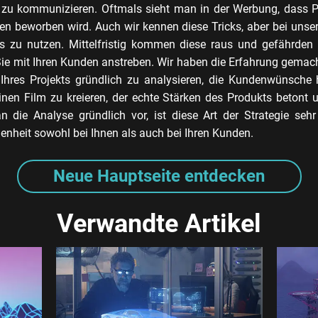
h zu kommunizieren. Oftmals sieht man in der Werbung, dass P
en beworben wird. Auch wir kennen diese Tricks, aber bei unse
cks zu nutzen. Mittelfristig kommen diese raus und gefährden 
ie mit Ihren Kunden anstreben. Wir haben die Erfahrung gemacht
Ihres Projekts gründlich zu analysieren, die Kundenwünsche
inen Film zu kreieren, der echte Stärken des Produkts betont 
die Analyse gründlich vor, ist diese Art der Strategie sehr 
enheit sowohl bei Ihnen als auch bei Ihren Kunden.
Neue Hauptseite entdecken
Verwandte Artikel