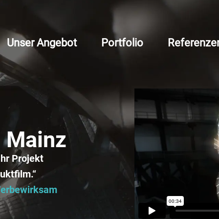
Unser Angebot
Portfolio
Referenze
n Mainz
Ihr Projekt
uktfilm.“
 Werbewirksam