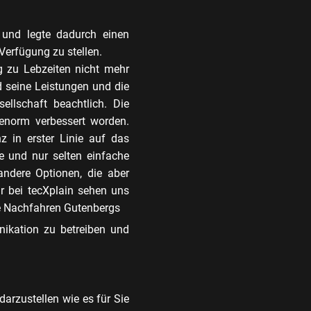
und legte dadurch einen
Verfügung zu stellen.
g zu Lebzeiten nicht mehr
 seine Leistungen und die
ellschaft beachtlich. Die
 enorm verbessert worden.
 in erster Linie auf das
e und nur selten einfache
 andere Optionen, die aber
ir bei tecXplain sehen uns
ge Nachfahren Gutenbergs
ikation zu betreiben und
arzustellen wie es für Sie