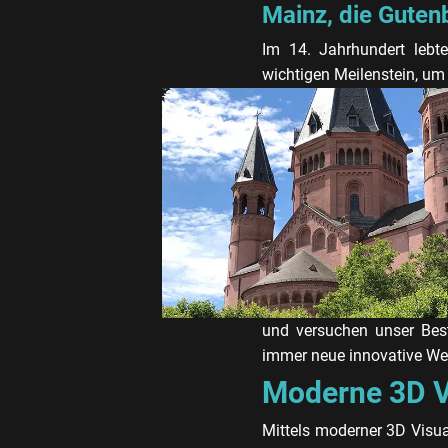
Mainz, die Guten
Im 14. Jahrhundert leb
wichtigen Meilenstein, um 
und versuchen unser Bes
immer neue innovative Weg
Moderne 3D Vi
Mittels moderner 3D Visua