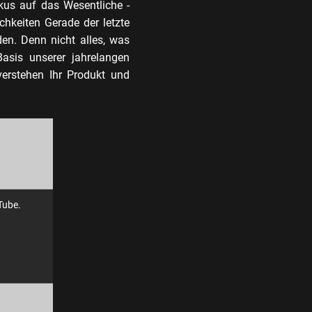
Fokus auf das Wesentliche -
chkeiten Gerade der letzte
en. Denn nicht alles, was
asis unserer jahrelangen
verstehen Ihr Produkt und
Tube.