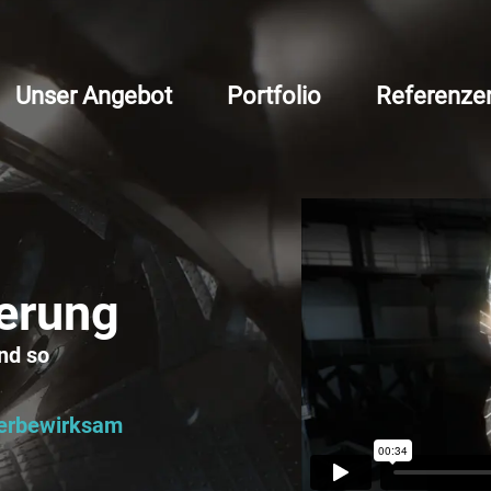
Unser Angebot
Portfolio
Referenze
ierung
nd so
Werbewirksam