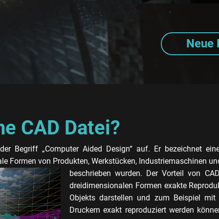
Neue 
ine CAD Datei?
er Begriff „Computer Aided Design“ auf. Er bezeichnet eine
le Formen von Produkten, Werkstücken, Industriemaschinen u
beschrieben wurden. Der Vorteil von CAD 
dreidimensionalen Formen exakte Reprodu
Objekts darstellen und zum Beispiel m
Druckern exakt reproduziert werden kön