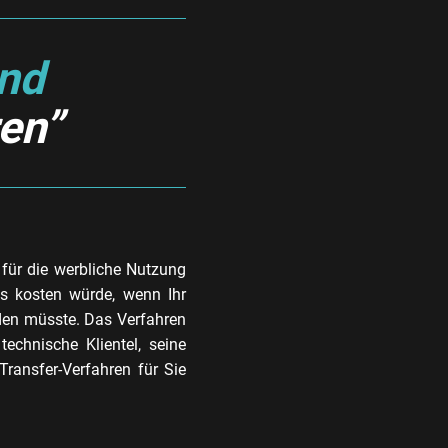
und
en”
für die werbliche Nutzung
es kosten würde, wenn Ihr
den müsste. Das Verfahren
technische Klientel, seine
ransfer-Verfahren für Sie