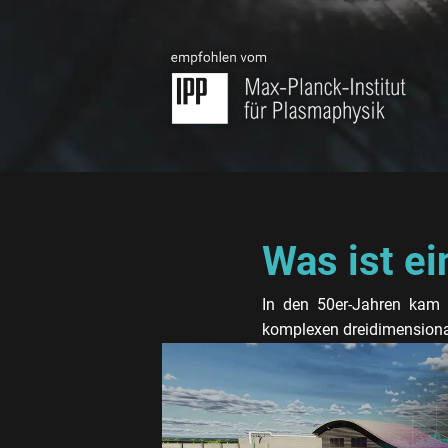
Was ist e
In den 50er-Jahren kam d
komplexen dreidimensiona