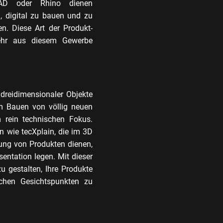
CAD oder Rhino dienen
, digital zu bauen und zu
en. Diese Art der Produkt-
ehr aus diesem Gewerbe
reidimensionaler Objekte
um Bauen von völlig neuen
 rein technischen Fokus.
en wie tecXplain, die im 3D
ung von Produkten dienen,
entation legen. Mit dieser
 gestalten, Ihre Produkte
schen Gesichtspunkten zu