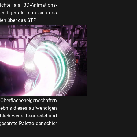
chte als 3D-Animations-
wendiger als man sich das
eien über das STP
Oberflächeneigenschaften
rgebnis dieses aufwendigen
blich weiter bearbeitet und
gesamte Palette der schier