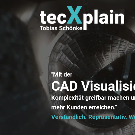
"Mit der
CAD Visualis
Komplexität greifbar machen u
mehr Kunden erreichen.“
Verständlich. Repräsentativ. 