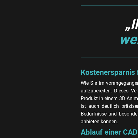
„I
we
Kostenersparnis 
Wie Sie im vorangegangen
aufzubereiten. Dieses Ve
Produkt in einem 3D Anim
ist auch deutlich präzise
Bedürfnisse und besonder
anbieten können.
Ablauf einer CAD