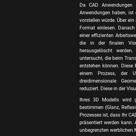
Da CAD Anwendungen ein
Anwendungen haben, ist d
vorstellen würde. Über ei
Format einlesen. Danach
einer effizienten Arbeitsw
die in der finalen Visu
herausgelöscht werden.
untersucht, die beim Tran
entstehen können. Diese 
einem Prozess, der Un
dreidimensionale Geom
reduziert. Diese in der Vis
Ihres 3D Modells wird g
bestimmen (Glanz, Reflexi
Prozesses ist, dass Ihr CA
präsentiert werden kann. 
unbegrenzten werblichen M