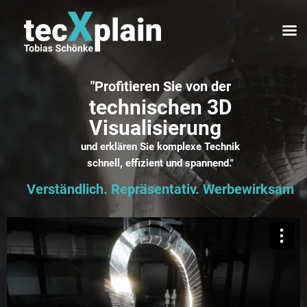
"Profitieren Sie von der
technischen 3D
Visualisierung
und erklären Sie komplexe Technik
schnell, effizient und spannend."
Verständlich. Repräsentativ. Werbewirksam