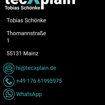
Tobias Schönke
Thomannstraße
1
55131 Mainz
hi@tecxplain.de
+49 176 61995975
WhatsApp