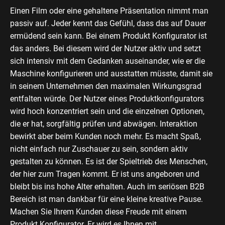
Einen Film oder eine gehaltene Präsentation nimmt man
passiv auf. Jeder kennt das Gefühl, dass das auf Dauer
ermüdend sein kann. Bei einem Produkt Konfigurator ist
das anders. Bei diesem wird der Nutzer aktiv und setzt
sich intensiv mit dem Gedanken auseinander, wie er die
Maschine konfigurieren und ausstatten müsste, damit sie
in seinem Unternehmen den maximalen Wirkungsgrad
entfalten würde. Der Nutzer eines Produktkonfigurators
wird hoch konzentriert sein und die einzelnen Optionen,
die er hat, sorgfältig prüfen und abwägen. Interaktion
bewirkt aber beim Kunden noch mehr. Es macht Spaß,
nicht einfach nur Zuschauer zu sein, sondern aktiv
gestalten zu können. Es ist der Spieltrieb des Menschen,
der hier zum Tragen kommt. Er ist uns angeboren und
bleibt bis ins hohe Alter erhalten. Auch im seriösen B2B
Bereich ist man dankbar für eine kleine kreative Pause.
Machen Sie Ihrem Kunden diese Freude mit einem
Produkt Konfigurator. Er wird es Ihnen mit