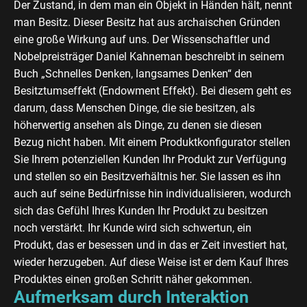
Der Zustand, in dem man ein Objekt in Händen hält, nennt
man Besitz. Dieser Besitz hat aus archaischen Gründen
eine große Wirkung auf uns. Der Wissenschaftler und
Nobelpreisträger Daniel Kahneman beschreibt in seinem
Buch „Schnelles Denken, langsames Denken“ den
Besitztumseffekt (Endowment Effekt). Bei diesem geht es
darum, dass Menschen Dinge, die sie besitzen, als
höherwertig ansehen als Dinge, zu denen sie diesen
Bezug nicht haben. Mit einem Produktkonfigurator stellen
Sie Ihrem potenziellen Kunden Ihr Produkt zur Verfügung
und stellen so ein Besitzverhältnis her. Sie lassen es ihn
auch auf seine Bedürfnisse hin individualisieren, wodurch
sich das Gefühl Ihres Kunden Ihr Produkt zu besitzen
noch verstärkt. Ihr Kunde wird sich schwertun, ein
Produkt, das er besessen und in das er Zeit investiert hat,
wieder herzugeben. Auf diese Weise ist er dem Kauf Ihres
Produktes einen großen Schritt näher gekommen.
Aufmerksam durch Interaktion