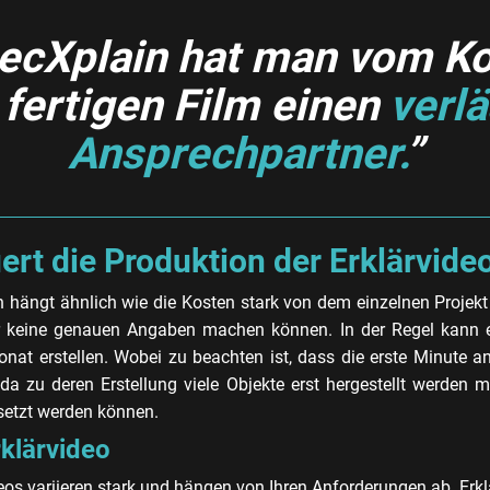
tecXplain hat man vom K
 fertigen Film einen
verl
Ansprechpartner.
”
ert die Produktion der Erklärvid
n hängt ähnlich wie die Kosten stark von dem einzelnen Projekt
er keine genauen Angaben machen können. In der Regel kann ei
at erstellen. Wobei zu beachten ist, dass die erste Minute an
da zu deren Erstellung viele Objekte erst hergestellt werden 
setzt werden können.
rklärvideo
eos variieren stark und hängen von Ihren Anforderungen ab. Erkl