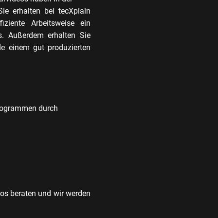
e erhalten bei tecXplain
iziente Arbeitsweise ein
is. Außerdem erhalten Sie
de einem gut produzierten
Programmen durch
eos beraten und wir werden