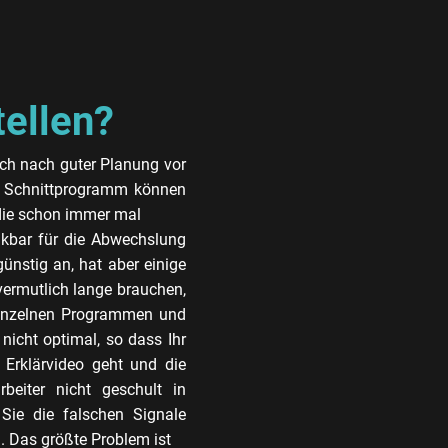
tellen?
sich nach guter Planung vor
em Schnittprogramm können
 die schon immer mal
ankbar für die Abwechslung
günstig an, hat aber einige
vermutlich lange brauchen,
einzelnen Programmen und
 nicht optimal, so dass Ihr
Erklärvideo geht und die
rbeiter nicht geschult in
Sie die falschen Signale
 Das größte Problem ist