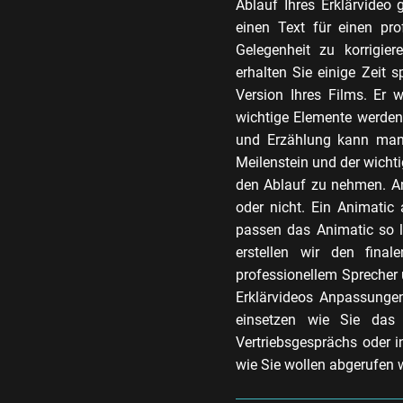
Ablauf Ihres Erklärvideo
einen Text für einen pro
Gelegenheit zu korrigie
erhalten Sie einige Zeit s
Version Ihres Films. Er 
wichtige Elemente werden
und Erzählung kann man s
Meilenstein und der wichti
den Ablauf zu nehmen. An
oder nicht. Ein Animatic 
passen das Animatic so l
erstellen wir den final
professionellem Sprecher 
Erklärvideos Anpassunge
einsetzen wie Sie das
Vertriebsgesprächs oder i
wie Sie wollen abgerufen 