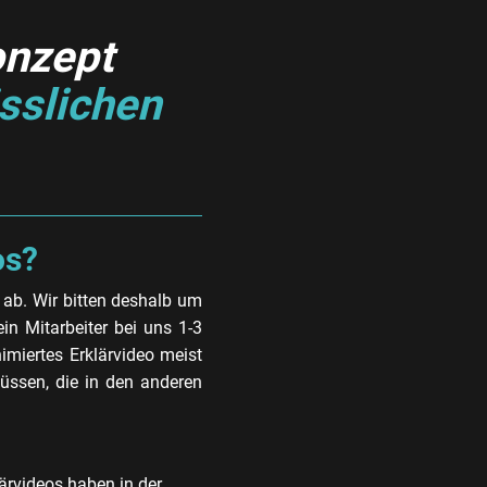
onzept
ässlichen
eos?
 ab. Wir bitten deshalb um
n Mitarbeiter bei uns 1-3
imiertes Erklärvideo meist
müssen, die in den anderen
ärvideos haben in der