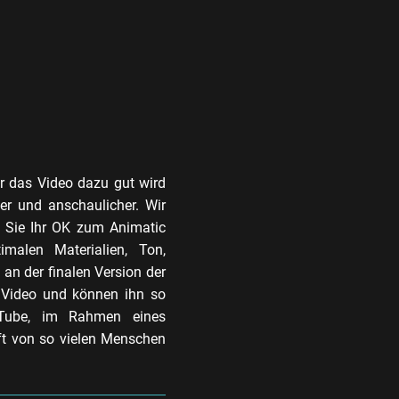
r das Video dazu gut wird
her und anschaulicher. Wir
n Sie Ihr OK zum Animatic
imalen Materialien, Ton,
an der finalen Version der
 Video und können ihn so
uTube, im Rahmen eines
oft von so vielen Menschen