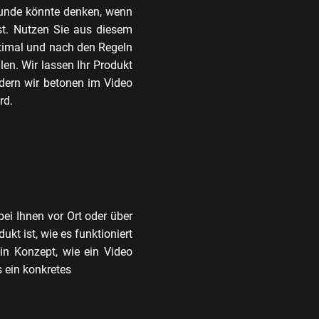
 Kunde könnte denken, wenn
ist. Nutzen Sie aus diesem
optimal und nach den Regeln
len. Wir lassen Ihr Produkt
ndern wir betonen im Video
rd.
ei Ihnen vor Ort oder über
kt ist, wie es funktioniert
ein Konzept, wie ein Video
s ein konkretes