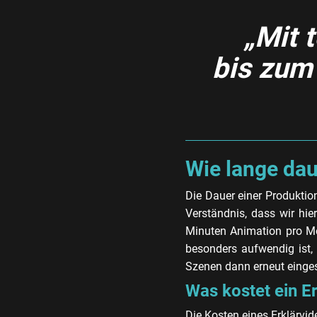
„Mit 
bis zum
Wie lange dau
Die Dauer einer Produktio
Verständnis, dass wir hi
Minuten Animation pro Mon
besonders aufwendig ist, 
Szenen dann erneut einge
Was kostet ein E
Die Kosten eines Erklärvid