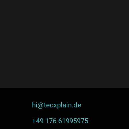
hi@tecxplain.de
+49 176 61995975