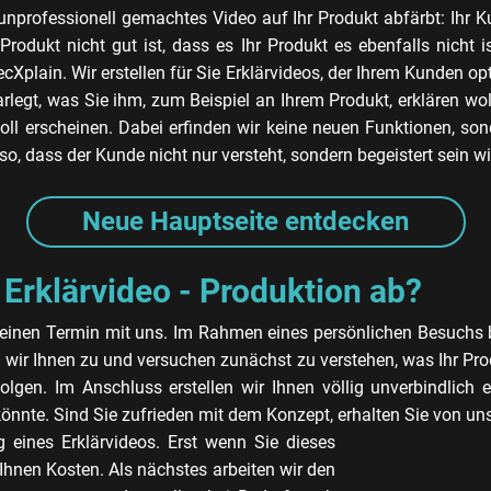
 unprofessionell gemachtes Video auf Ihr Produkt abfärbt: Ihr
Produkt nicht gut ist, dass es Ihr Produkt es ebenfalls nicht 
cXplain. Wir erstellen für Sie Erklärvideos, der Ihrem Kunden 
arlegt, was Sie ihm, zum Beispiel an Ihrem Produkt, erklären wol
oll erscheinen. Dabei erfinden wir keine neuen Funktionen, so
so, dass der Kunde nicht nur versteht, sondern begeistert sein wi
Neue Hauptseite entdecken
 Erklärvideo - Produktion ab?
einen Termin mit uns. Im Rahmen eines persönlichen Besuchs b
wir Ihnen zu und versuchen zunächst zu verstehen, was Ihr Produ
olgen. Im Anschluss erstellen wir Ihnen völlig unverbindlich 
könnte. Sind Sie zufrieden mit dem Konzept, erhalten Sie von un
g eines Erklärvideos. Erst wenn Sie dieses
Ihnen Kosten. Als nächstes arbeiten wir den