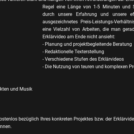
Regel eine Länge von 1-5 Minuten und Si
durch unsere Erfahrung und unsere eff
ausgezeichnetes Preis-Leistungs-Verhältn
eine Vielzahl von Arbeiten, die man gera
Erklärvideo am Ende nicht ansieht:
- Planung und projektbegleitende Beratung
- Redaktionelle Texterstellung
- Verschiedene Stufen des Erklärvideos
- Die Nutzung von teuren und komplexen 
ekten und Musik
ostenlos bezüglich Ihres konkreten Projektes bzw. der Erklärvid
ennen.